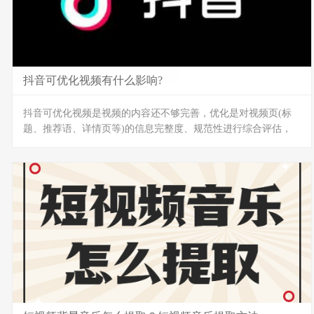
抖音可优化视频有什么影响?
抖音可优化视频是视频的内容还不够完善，优化是对视频页(标
题、推荐语、详情页等)的信息完整度、规范性进行综合评估，
并给出商家优化建议的体检中心。
商家及时按照优化建议对视频进行优化，有助于规避视频的违规
判罚、提高视频点击率及转化率等指标，进一步提升店铺总体经
营情况。
视频基础分低于100分的视频，将影响视频在平台营销活动中进
行报名和用户搜索推荐中的展示结果。
怎么经营好抖音?1、定位
最重要的第一点是首先确定你的账号定位，并明确你的作品面向
的是哪种类型的人群。选择一个有意义的...