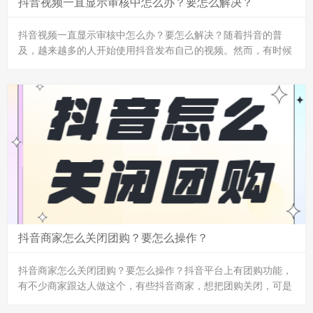
抖音视频一直显示审核中怎么办？要怎么解决？
抖音视频一直显示审核中怎么办？要怎么解决？随着抖音的普
及，越来越多的人开始使用抖音发布自己的视频。然而，有时候
我们发现视频上传后一直显示“审核中”，而没有流量或者更多的
播放，这种情况要怎么办呢？
检查视频内容是否合规
抖音是一个强调内容运营的平台，为了保持用户体验和平台形
象，抖音有着严格的内容审核规则。如果您的视频内容包含涉
黄、涉暴、涉政等不合规内容，那么您的视频将会被禁止播放，
甚至会被删除。因此，如果您的视频一直显示“审核中”，那么请
检查一下您的视频是否存在不合规内容。
等待审核...
抖音商家怎么关闭团购？要怎么操作？
抖音商家怎么关闭团购？要怎么操作？抖音平台上有团购功能，
有不少商家跟达人做这个，有些抖音商家，想把团购关闭，可是
不知道咋搞？又担心很难操作？其实在抖音上关闭团购功能很简