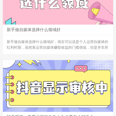
新手做自媒体选择什么领域好
新手做自媒体选择什么领域好，现在可以说是个人运营自媒体的
红利时期，虽然靠运营自媒体赚取收益的门槛很低，但是并非所
有的人都能赚到满意的收入。有的自媒体人动动手指头，轻轻松
松就能月入过万，也有的自媒体人每天辛辛苦苦几个小时，到头
来还是只赚了个别人的零头。
一、三农领域
我们去观察各大平台，不管是抖音、快手还是头条号、百家号，
我们不难发现，不管是粉丝数量还是涨粉速度，最多，最快的肯
定是三农领域。不论是牛爱芳小春花、蜀中桃子姐，还是陈说美
食，在短短的几个月里边涨粉速度超过上千万，账号估值更是不
必说...