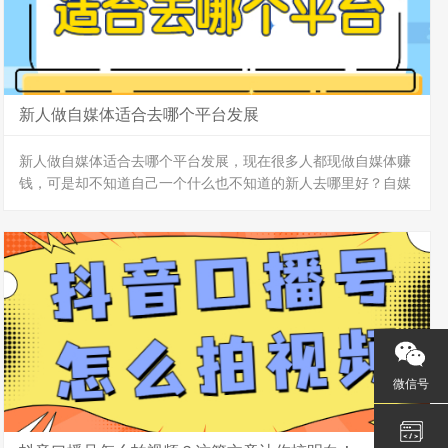
新人做自媒体适合去哪个平台发展
新人做自媒体适合去哪个平台发展，现在很多人都现做自媒体赚
钱，可是却不知道自己一个什么也不知道的新人去哪里好？自媒
体最好混的平台无非就这几个。
下面小编就给各位介绍一下，新人做自媒体，去哪个平台比较好
～
1、百家号
百家号背靠百度，家大业大，而且人数多流量高且稳定。
在这几个可依靠的属性下，发掘的热点信息更好吸引观众眼球，
创作的图文更容易出爆款，收益概率也会更高。
很适合新手自媒体运营者，新手小白上手更简单。
2、企鹅号
微信号
企鹅号腾讯企下自媒体平台，在哪...