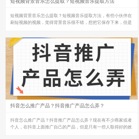
短视频背景音乐怎么提取？短视频音乐提取方法
短视频背景音乐怎么提取？短视频音乐提取方法，有些小伙伴在
刷短视频的视频，觉得背景音乐很不错，想把它保存下来，但是
又不知道要怎么搞？今天就来教大家几个方法，各位小伙伴快拿
小本本记下来吧！
方法一：录音
大部分朋友的电脑还有手机都可以打开录音机去录音，播放短视
频的同时打开录音机即可录制背景音乐。但外录的方式无法控制
外界环境，录下来的音频质量必然无法给原音相比。
方法二：在线音频提取器
大家在搜索引擎上面，搜索【在线音频提取器】，你会发现有很
多网站，我们找个免费网站来搞，把视频上...
抖音怎么推广产品？抖音推广产品怎么弄？
抖音怎么推广产品？抖音推广产品怎么弄？现在有不少商家或者
个人，在抖音上面推广自己的产品，但是只有一些人取得好的效
果，大多数人推广产品没有什么起色，到底有没有什么方法，可