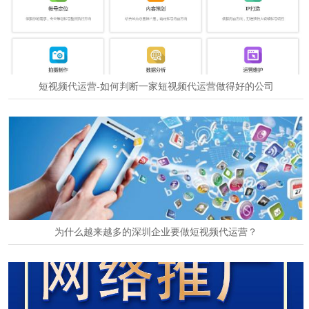
短视频代运营-如何判断一家短视频代运营做得好的公司
2024-12-24
为什么越来越多的深圳企业要做短视频代运营？
2024-11-01