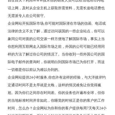
自生自灭？利用WWW技术你的销售人员可以在当地用市内电
话上网，及时从企业主机上获取所需资料，无需长途电话费也
无需派专人在公司留守。
企业网站开拓国际市场,你可能对国际潜在市场的信函、电话或
法律的含义不太了解，通过访问该国的一些企业站点，你可以
象同公司对面的公司交谈一样方便地了解国际市场，事实上当
你想利用互联网走入国际市场之前，外国的公司可能已经用同
样的方法了解过你公司的情况了。当你收到一些外国公司的国
际电子邮件的查询时，你就明白到国际市场已为你打开，而这
一切都是你以前认为难以办到的。
企业网站提供24小时服务,你也许有这样的经验，与大洋彼岸约
定通话时间不是太早就是太晚，这样的情况难免让你觉得尴
尬。因为你们之间存在时间差。你的业务也许遍布全球，但你
的当地标准时间并非如此，你睡觉的时候正是你的客户的工作
时间，怎么办？企业网站为你和你的客户提供每周7天每天24小